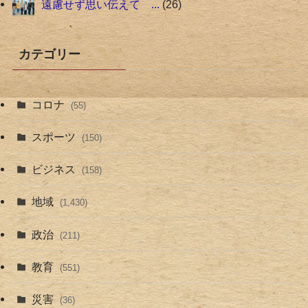
遠慮せず思い伝えて ...
26
カテゴリー
コロナ
(55)
スポーツ
(150)
ビジネス
(158)
地域
(1,430)
政治
(211)
教育
(551)
災害
(36)