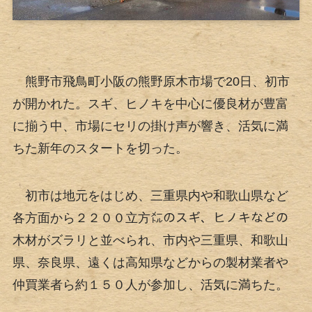
熊野市飛鳥町小阪の熊野原木市場で20日、初市
が開かれた。スギ、ヒノキを中心に優良材が豊富
に揃う中、市場にセリの掛け声が響き、活気に満
ちた新年のスタートを切った。
初市は地元をはじめ、三重県内や和歌山県など
各方面から２２００立方㍍のスギ、ヒノキなどの
木材がズラリと並べられ、市内や三重県、和歌山
県、奈良県、遠くは高知県などからの製材業者や
仲買業者ら約１５０人が参加し、活気に満ちた。