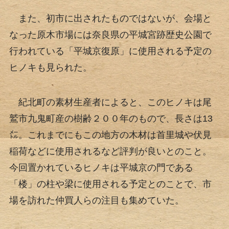
また、初市に出されたものではないが、会場と
なった原木市場には奈良県の平城宮跡歴史公園で
行われている「平城京復原」に使用される予定の
ヒノキも見られた。
紀北町の素材生産者によると、このヒノキは尾
鷲市九鬼町産の樹齢２００年のもので、長さは13
㍍。これまでにもこの地方の木材は首里城や伏見
稲荷などに使用されるなど評判が良いとのこと。
今回置かれているヒノキは平城京の門である
「楼」の柱や梁に使用される予定とのことで、市
場を訪れた仲買人らの注目も集めていた。