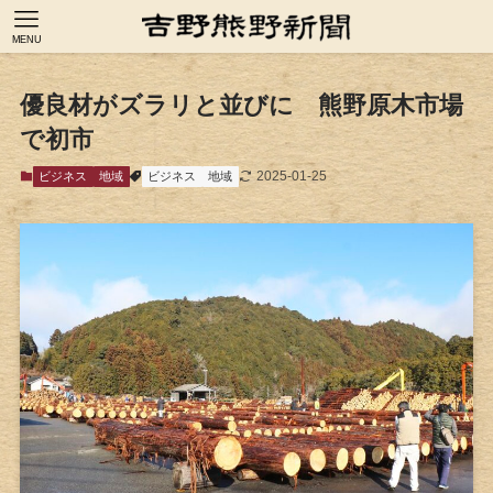
MENU
優良材がズラリと並びに 熊野原木市場
で初市
2025-01-25
ビジネス
地域
ビジネス
地域