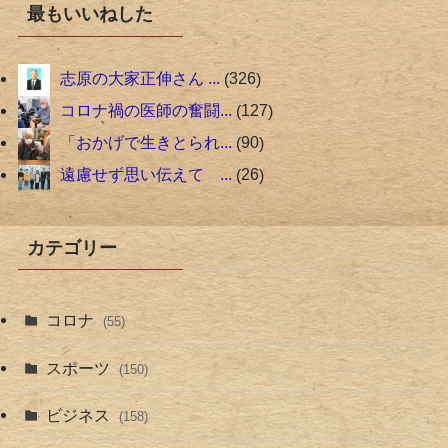
最もいいねした
志原の大家正伸さん ...
326
コロナ禍の医師の奮闘...
127
「おかげで生きとられ...
90
遠慮せず思い伝えて ...
26
カテゴリー
コロナ
(55)
スポーツ
(150)
ビジネス
(158)