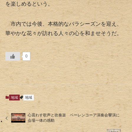
を楽しめるという。
市内では今後、本格的なバラシーズンを迎え、
華やかな花々が訪れる人々の心を和ませそうだ。
0
地域
地域
心震わす歌声と吹奏楽 ベーレンコーア演奏会響演に
会場一体の感動