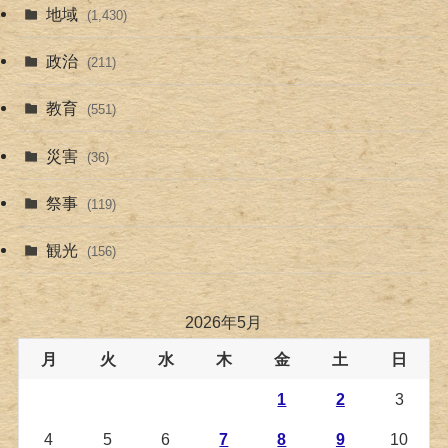
地域
(1,430)
政治
(211)
教育
(551)
災害
(36)
祭事
(119)
観光
(156)
2026年5月
月
火
水
木
金
土
日
1
2
3
4
5
6
7
8
9
10