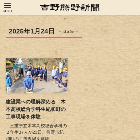
MENU
2025年1月24日
– date –
建設業への理解深める 木
本高校総合学科生紀和町の
工事現場を体験
三重県立木本高校総合学科の
２年生37人が23日、熊野市紀
和町の工事現場を体験。...