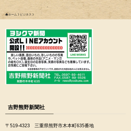
ホーム
ビジネス
吉野熊野新聞社
〒519-4323 三重県熊野市木本町635番地