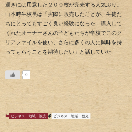
過ぎには用意した２００枚が完売する人気ぶり。
山本時生校長は「実際に販売したことが、生徒た
ちにとってもすごく良い経験になった。購入して
くれたオーナーさんの子どもたちが学校でこのク
リアファイルを使い、さらに多くの人に興味を持
ってもらうことを期待したい」と話していた。
0
ビジネス
地域
観光
ビジネス
地域
観光