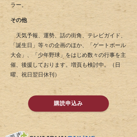
ラー。
その他
天気予報、運勢、話の街角、テレビガイド、
「誕生日」等々の企画のほか、「ゲートボール
大会」、「少年野球」をはじめ数々の行事を主
催、後援しております。増頁も検討中。（日
曜、祝日翌日休刊）
購読申込み