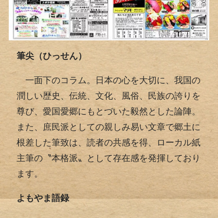
筆尖（ひっせん）
一面下のコラム。日本の心を大切に、我国の
潤しい歴史、伝統、文化、風俗、民族の誇りを
尊び、愛国愛郷にもとづいた毅然とした論陣。
また、庶民派としての親しみ易い文章で郷土に
根差した筆致は、読者の共感を得、ローカル紙
主筆の〝本格派〟として存在感を発揮しており
ます。
よもやま語録