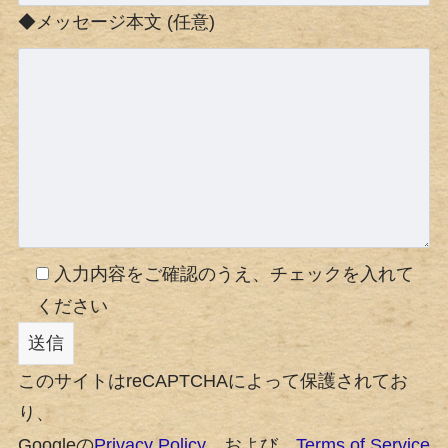
◆メッセージ本文 (任意)
入力内容をご確認のうえ、チェックを入れて
ください
このサイトはreCAPTCHAによって保護されてお
り、
Googleの
Privacy Policy
、および、
Terms of Service