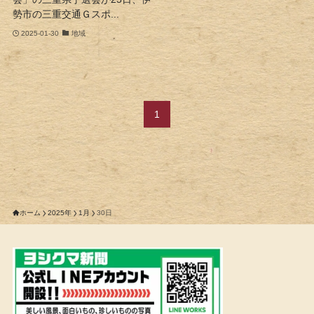
勢市の三重交通Ｇスポ...
2025-01-30
地域
1
ホーム
2025年
1月
30日