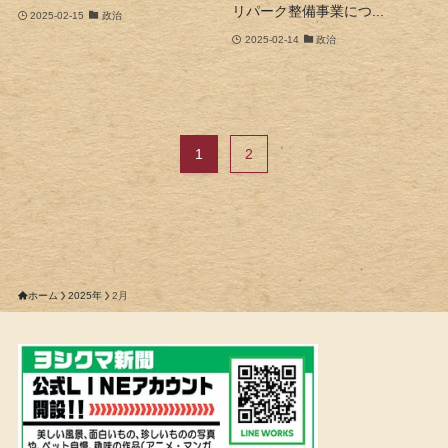
リパーク整備事業につ...
2025-02-15
政治
2025-02-14
政治
1
2
ホーム
2025年
2月