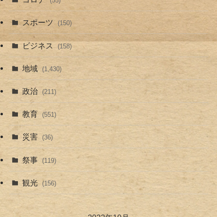
(55)
スポーツ
(150)
ビジネス
(158)
地域
(1,430)
政治
(211)
教育
(551)
災害
(36)
祭事
(119)
観光
(156)