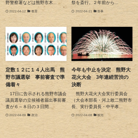
野警察署などは熊野市木...
祭を斎行。２年前から...
2022-04-12
教育
2022-04-11
祭事
定数１２に１４人出馬 熊
今年も中止を決定 熊野大
野市議選挙 事前審査で準
花火大会 3年連続苦渋の
備着々
決断
17日に告示される熊野市議会
熊野大花火大会実行委員会
議員選挙の立候補者届出事前審
（大会本部長・河上敢二熊野市
査が６～８日の３日間...
長、実行委員長・中平孝...
2022-04-09
政治
2022-04-08
観光