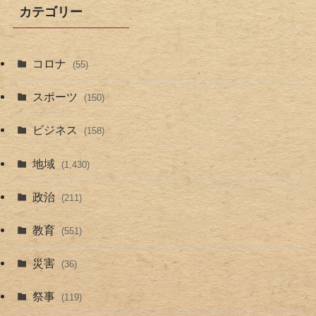
カテゴリー
コロナ
(55)
スポーツ
(150)
ビジネス
(158)
地域
(1,430)
政治
(211)
教育
(551)
災害
(36)
祭事
(119)