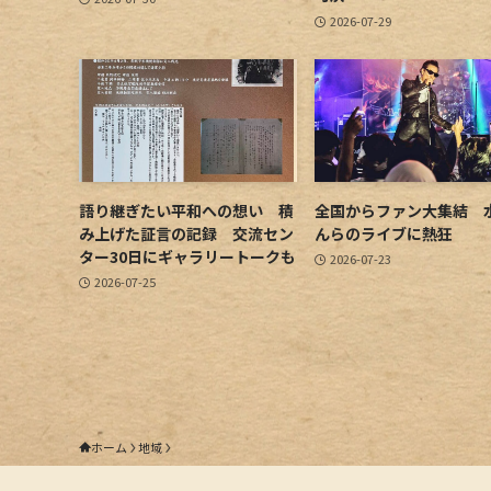
2026-07-29
語り継ぎたい平和への想い 積
全国からファン大集結 
み上げた証言の記録 交流セン
んらのライブに熱狂
ター30日にギャラリートークも
2026-07-23
2026-07-25
ホーム
地域