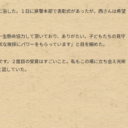
浴した。１日に県警本部で表彰式があったが、西さんは希望
生懸命協力して頂いており、ありがたい。子どもたちの見守
元気な挨拶にパワーをもらっています」と目を細めた。
です。２度目の受賞はすごいこと。私もこの場に立ち会え光栄
と話していた。