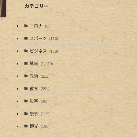
カテゴリー
コロナ
(55)
スポーツ
(150)
ビジネス
(158)
地域
(1,430)
政治
(211)
教育
(551)
災害
(36)
祭事
(119)
観光
(156)