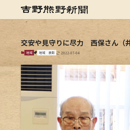
交安や見守りに尽力 西保さん（
地域
地域
表彰
2022-07-04