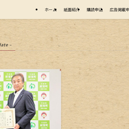
ホーム
紙面紹介
購読申込
広告掲載
date –