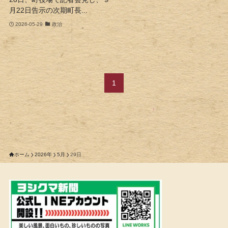
月22日告示の次期町長...
2026-05-29
政治
1
ホーム
2026年
5月
29日