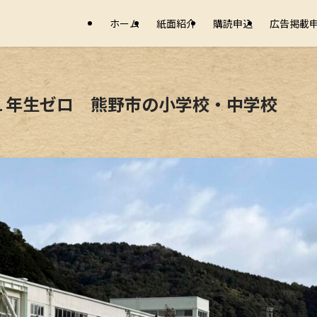
ホーム
紙面紹介
購読申込
広告掲載
１年生ゼロ 熊野市の小学校・中学校