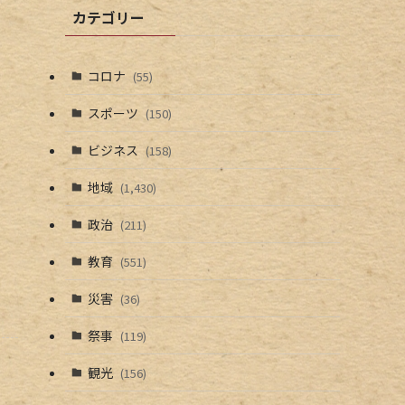
カテゴリー
コロナ
(55)
スポーツ
(150)
ビジネス
(158)
地域
(1,430)
政治
(211)
教育
(551)
災害
(36)
祭事
(119)
観光
(156)