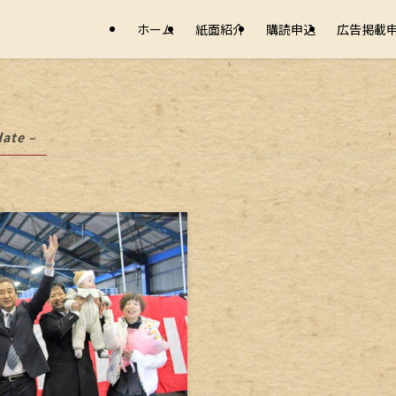
ホーム
紙面紹介
購読申込
広告掲載
date –