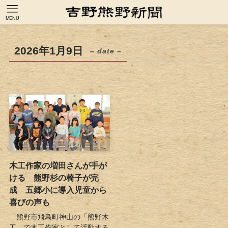
MENU
2026年1月9日
– date –
木工作家の増田さんが手が
ける 熊野杉の椅子が完
成 五郷小に導入児童から
喜びの声も
熊野市飛鳥町神山の「熊野木
工」で木工作家として活動する