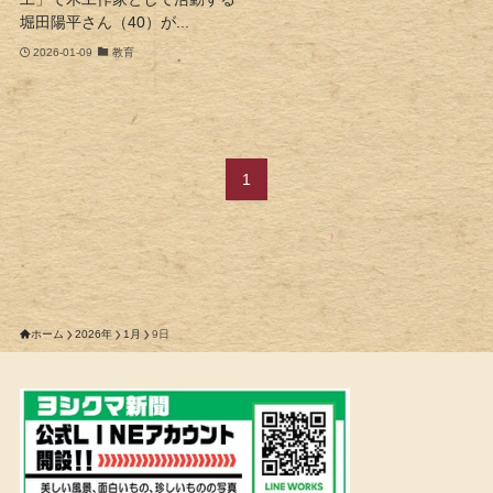
堀田陽平さん（40）が...
2026-01-09
教育
1
ホーム
2026年
1月
9日