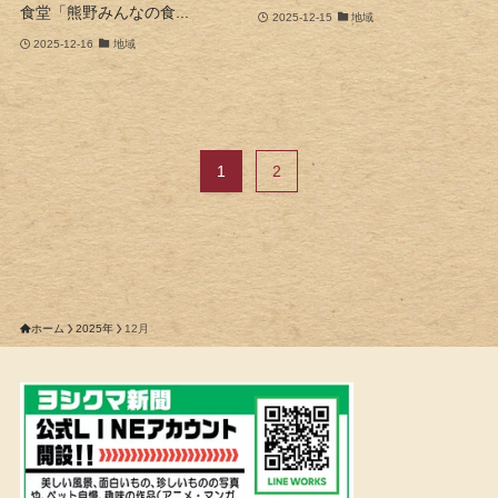
食堂「熊野みんなの食...
2025-12-15
地域
2025-12-16
地域
1
2
ホーム
2025年
12月