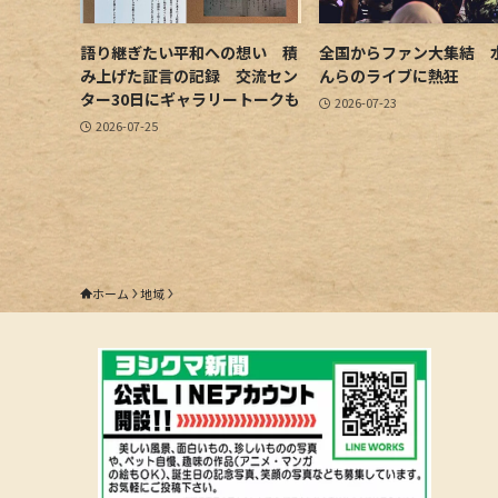
語り継ぎたい平和への想い 積
全国からファン大集結 
み上げた証言の記録 交流セン
んらのライブに熱狂
ター30日にギャラリートークも
2026-07-23
2026-07-25
ホーム
地域