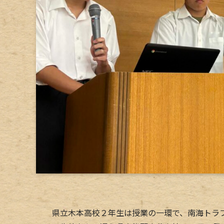
県立木本高校２年生は授業の一環で、南海トラフ