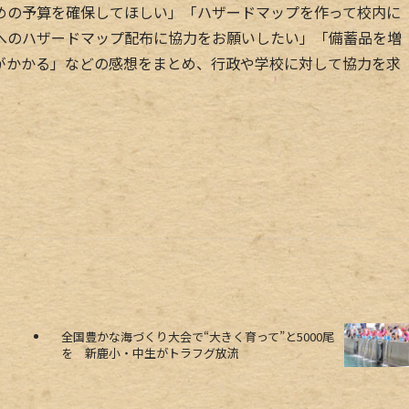
の予算を確保してほしい」「ハザードマップを作って校内に
へのハザードマップ配布に協力をお願いしたい」「備蓄品を増
がかかる」などの感想をまとめ、行政や学校に対して協力を求
全国豊かな海づくり大会で“大きく育って”と5000尾
を 新鹿小・中生がトラフグ放流