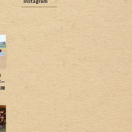
Instagram
球部
ボー
展開