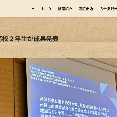
ホーム
紙面紹介
購読申込
広告掲載
高校２年生が成果発表