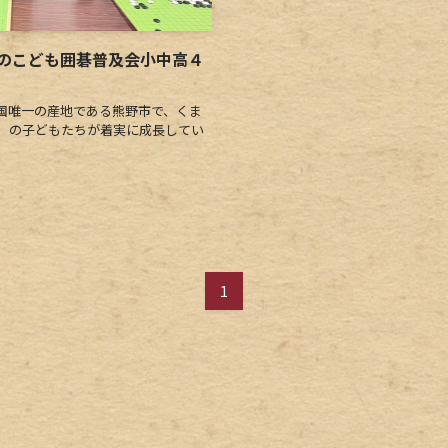
のこども囲碁普及会小中高４
国唯一の産地である熊野市で、くま
）の子どもたちが着実に成長してい
1