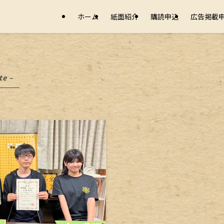
ホーム
紙面紹介
購読申込
広告掲載
te –