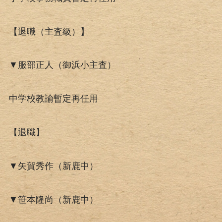
【退職（主査級）】
▼服部正人（御浜小主査）
中学校教諭暫定再任用
【退職】
▼矢賀秀作（新鹿中）
▼笹本隆尚（新鹿中）