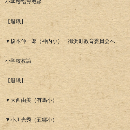
小学校指導教諭
【退職】
▼榎本伸一郎（神内小）＝御浜町教育委員会へ
小学校教諭
【退職】
▼大西由美（有馬小）
▼小川光秀（五郷小）