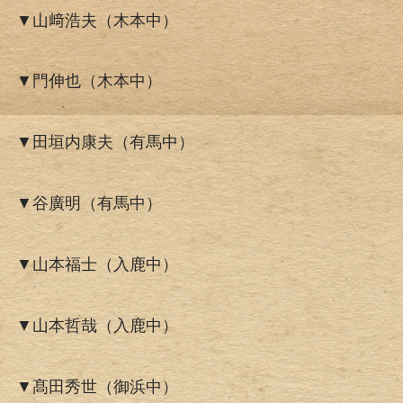
▼山﨑浩夫（木本中）
▼門伸也（木本中）
▼田垣内康夫（有馬中）
▼谷廣明（有馬中）
▼山本福士（入鹿中）
▼山本哲哉（入鹿中）
▼髙田秀世（御浜中）