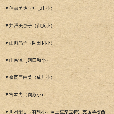
▼仲森美佐（神志山小）
▼井澤美恵子（御浜小）
▼山﨑晶子（阿田和小）
▼山﨑涼（阿田和小）
▼森岡亜由美（成川小）
▼宮本力（鵜殿小）
▼川村聖香（有馬小）＝三重県立特別支援学校西