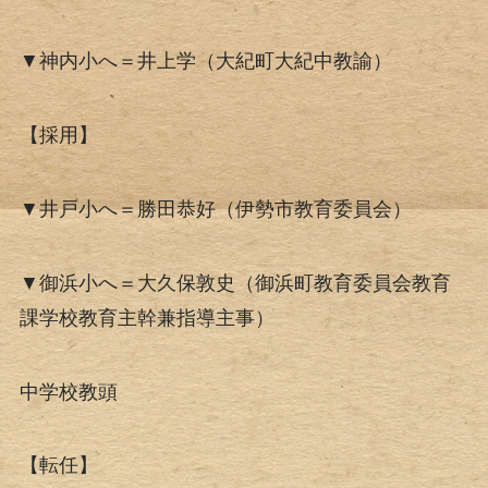
▼神内小へ＝井上学（大紀町大紀中教諭）
【採用】
▼井戸小へ＝勝田恭好（伊勢市教育委員会）
▼御浜小へ＝大久保敦史（御浜町教育委員会教育
課学校教育主幹兼指導主事）
中学校教頭
【転任】