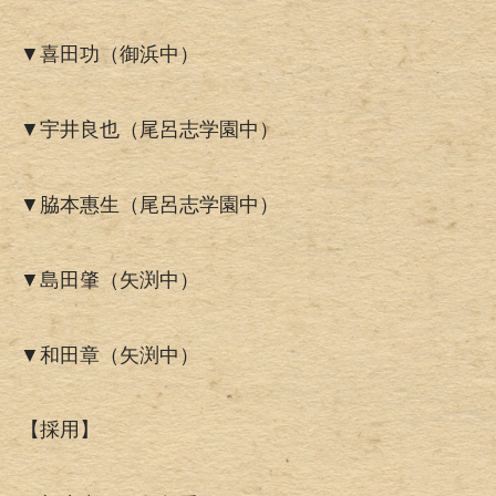
▼喜田功（御浜中）
▼宇井良也（尾呂志学園中）
▼脇本惠生（尾呂志学園中）
▼島田肇（矢渕中）
▼和田章（矢渕中）
【採用】