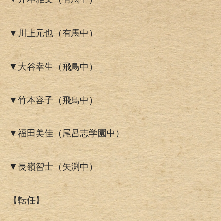
▼川上元也（有馬中）
▼大谷幸生（飛鳥中）
▼竹本容子（飛鳥中）
▼福田美佳（尾呂志学園中）
▼長嶺智士（矢渕中）
【転任】