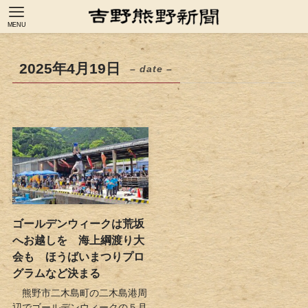
MENU
2025年4月19日
– date –
ゴールデンウィークは荒坂
へお越しを 海上綱渡り大
会も ほうばいまつりプロ
グラムなど決まる
熊野市二木島町の二木島港周
辺でゴールデンウィークの５月