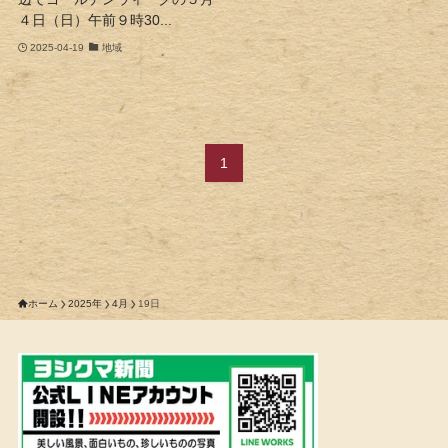
４日（日）午前９時30...
2025-04-19
地域
1
ホーム
2025年
4月
19日