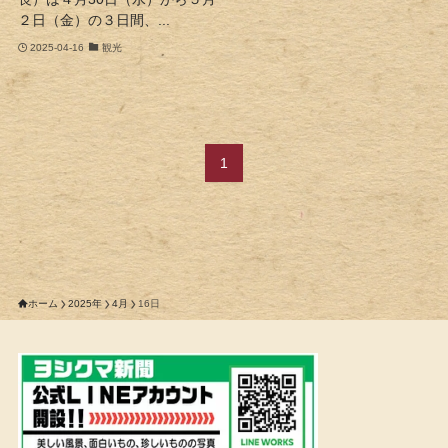
２日（金）の３日間、...
2025-04-16
観光
1
ホーム
2025年
4月
16日