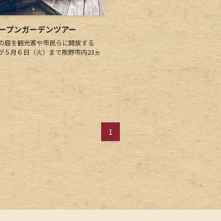
オープンガーデンツアー
の庭を観光客や市民らに開放する
が５月６日（火）まで熊野市内23ヵ
1