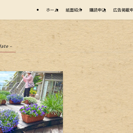
ホーム
紙面紹介
購読申込
広告掲載
date –