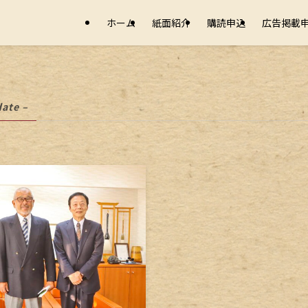
ホーム
紙面紹介
購読申込
広告掲載
date –