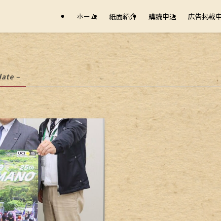
ホーム
紙面紹介
購読申込
広告掲載
date –