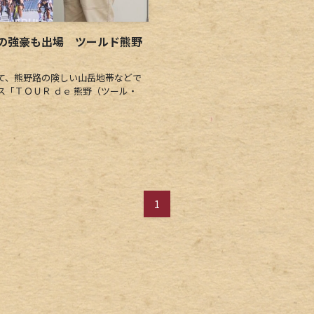
の強豪も出場 ツールド熊野
て、熊野路の険しい山岳地帯などで
「ＴＯＵＲ ｄｅ 熊野（ツール・
1