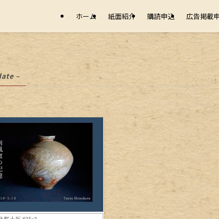
ホーム
紙面紹介
購読申込
広告掲載
date –