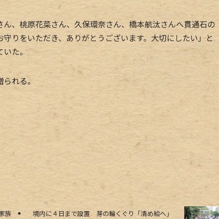
ん、桃原花菜さん、久保環奈さん、橋本航汰さんへ貫通石の
お守りをいただき、ありがとうございます。大切にしたい」と
ていた。
贈られる。
家族
境内に４日まで設置 芽の輪くぐり「清め給へ」