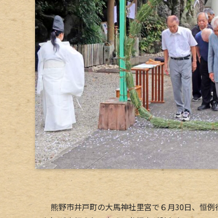
熊野市井戸町の大馬神社里宮で６月30日、恒例