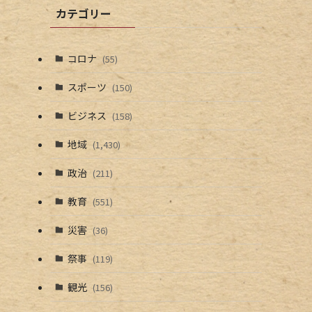
カテゴリー
コロナ
(55)
スポーツ
(150)
ビジネス
(158)
地域
(1,430)
政治
(211)
教育
(551)
災害
(36)
祭事
(119)
観光
(156)