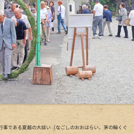
行事である夏越の大祓い（なごしのおおはらい、茅の輪くぐ