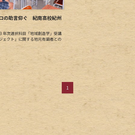
ロの助言仰ぐ 紀南高校紀州
３年次選択科目「地域創造学」受講
ジェクト」に関する地元有識者との
1