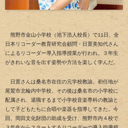
熊野市金山小学校（池下浩人校長）で11日、全
日本リコーダー教育研究会顧問・日置美知代さん
によるリコーダー導入指導授業が行われ、３年生
がきれいな音を出す姿勢や方法を楽しく学んだ。
日置さんは桑名市在住の元学校教諭。初任地が
尾鷲市北輪内中学校。その後は桑名市の小学校に
配属され、退職するまで小学校音楽専科の教諭と
して子どもたちに合唱や楽器を指導してきた。今
回、岡田文化財団の助成を受け、熊野市内４校で
３年生からスタートするリコーダーの導入指導授