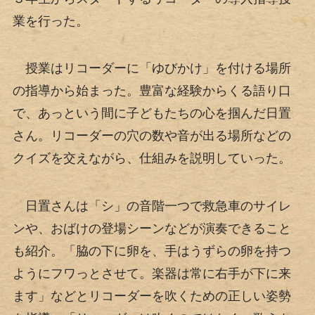
業を行った。
授業はリコーダーに「ゆびかけ」を付ける場所
の指導から始まった。豊富な経験からくる語り口
で、あっという間に子どもたちの心を掴んだ日置
さん。リコーダーの穴の数や音が出る場所などの
クイズを交えながら、仕組みを説明していった。
日置さんは「シ」の音階一つで救急車のサイレ
ンや、おばけの登場シーンなどが演奏できること
も紹介。「脇の下に卵を、手はうずらの卵を持つ
ようにフワっとさせて。楽器は常に右手が下に来
ます」などとリコーダーを吹くための正しい姿勢