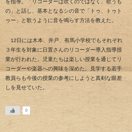
を指導。「リコーダーは吹くのではなく、歌うも
の」と話し、基本となるシの音で「トゥ、トゥト
ゥー」と歌うように音を鳴らす方法を教えた。
12日には木本、井戸、有馬小学校でもそれぞれ
３年生を対象に日置さんのリコーダー導入指導授
業が行われた。児童たちは楽しい授業を通じてリ
コーダーや楽器への興味を深めた。見学する若手
教員らも今後の授業の参考にしようと真剣な眼差
しを見せていた。
0