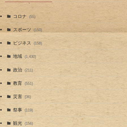
コロナ
(55)
スポーツ
(150)
ビジネス
(158)
地域
(1,430)
政治
(211)
教育
(551)
災害
(36)
祭事
(119)
観光
(156)