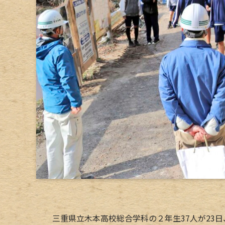
三重県立木本高校総合学科の２年生37人が23