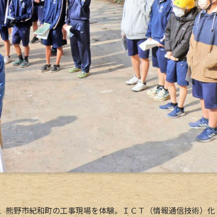
日、熊野市紀和町の工事現場を体験。ＩＣＴ（情報通信技術）化