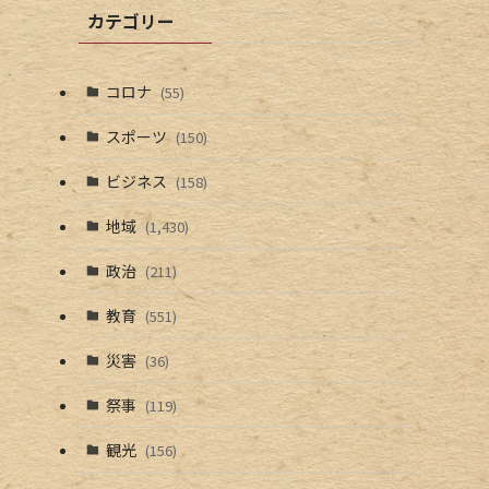
カテゴリー
コロナ
(55)
スポーツ
(150)
ビジネス
(158)
地域
(1,430)
政治
(211)
教育
(551)
災害
(36)
祭事
(119)
観光
(156)