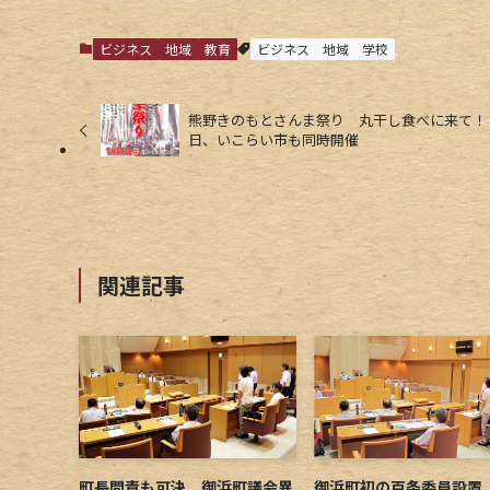
ビジネス
地域
教育
ビジネス
地域
学校
熊野きのもとさんま祭り 丸干し食べに来て！ 
日、いこらい市も同時開催
関連記事
町長問責も可決 御浜町議会異
御浜町初の百条委員設置