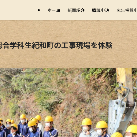
ホーム
紙面紹介
購読申込
広告掲載
総合学科生紀和町の工事現場を体験