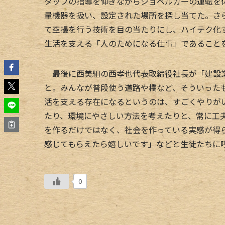
タッフの指導を仰ぎながらショベルカーの運転を
量機器を扱い、設定された場所を探し当てた。さ
て空撮を行う技術を目の当たりにし、ハイテク化
生活を支える「人のためになる仕事」であること
最後に西美組の西孝也代表取締役社長が「建設業
と。みんなが普段使う道路や橋など、そういった
活を支える存在になるというのは、すごくやりが
たり、環境にやさしい方法を考えたりと、常に工
を作るだけではなく、社会を作っている実感が得
感じてもらえたら嬉しいです」などと生徒たちに
0