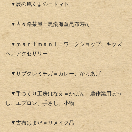
▼農の風くまの＝トマト
▼古々路茶屋＝黒潮海童昆布寿司
▼ｍａｎｉｍａｎｉ＝ワークショップ、キッズ
ヘアアクセサリー
▼サブクレミチガ＝カレー、からあげ
▼手づくり工房はなえ＝かばん、農作業用ぼう
し、エプロン、手さし、小物
▼古布はまだ＝リメイク品