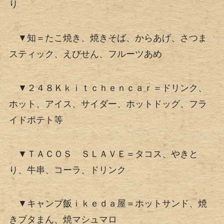
り
▼知＝たこ焼き、焼きそば、からあげ、さつま
スティック、えびせん、フルーツあめ
▼２４８Ｋｋｉｔｃｈｅｎｃａｒ＝ドリンク、
ホット、アイス、サイダー、ホットドッグ、フラ
イドポテト等
▼ＴＡＣＯＳ ＳＬＡＶＥ＝タコス、やきと
り、牛串、コーラ、ドリンク
▼キャンプ飯ｉｋｅｄａ屋＝ホットサンド、焼
きブタまん、焼マシュマロ