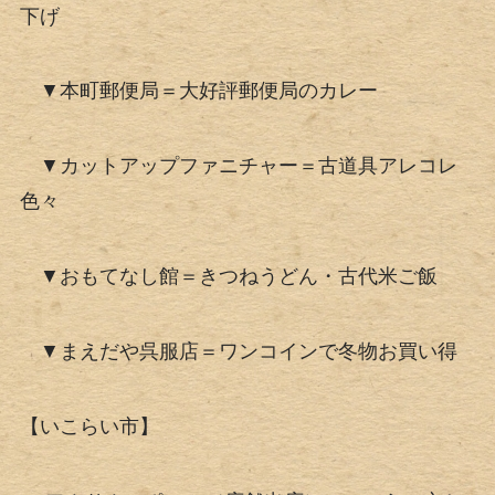
下げ
▼本町郵便局＝大好評郵便局のカレー
▼カットアップファニチャー＝古道具アレコレ
色々
▼おもてなし館＝きつねうどん・古代米ご飯
▼まえだや呉服店＝ワンコインで冬物お買い得
【いこらい市】