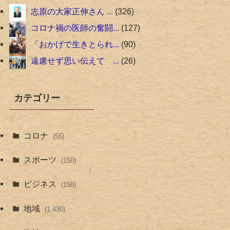
志原の大家正伸さん ...
326
コロナ禍の医師の奮闘...
127
「おかげで生きとられ...
90
遠慮せず思い伝えて ...
26
カテゴリー
コロナ
(55)
スポーツ
(150)
ビジネス
(158)
地域
(1,430)