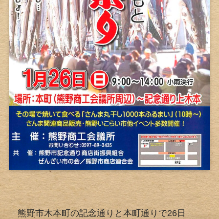
熊野市木本町の記念通りと本町通りで26日