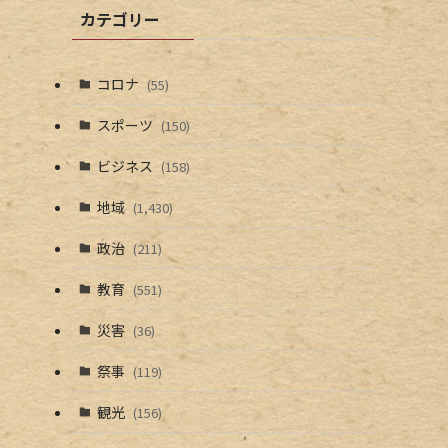
カテゴリー
コロナ
(55)
スポーツ
(150)
ビジネス
(158)
地域
(1,430)
政治
(211)
教育
(551)
災害
(36)
祭事
(119)
観光
(156)