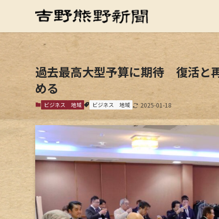
過去最高大型予算に期待 復活と
める
ビジネス
地域
ビジネス
地域
2025-01-18