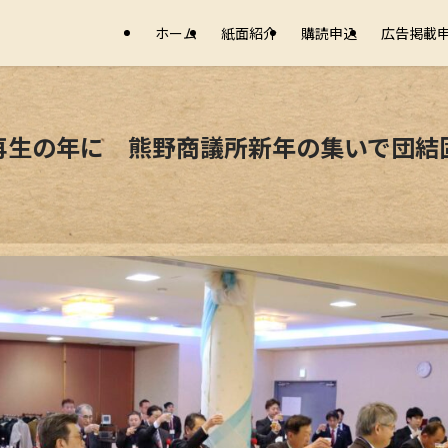
ホーム
紙面紹介
購読申込
広告掲載
再生の年に 熊野商議所新年の集いで団結