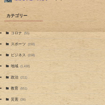
カテゴリー
コロナ
(55)
スポーツ
(150)
ビジネス
(158)
地域
(1,430)
政治
(211)
教育
(551)
災害
(36)