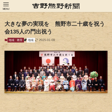
MENU
大きな夢の実現を 熊野市二十歳を祝う
会135人の門出祝う
2025-01-08
地域
教育
地域