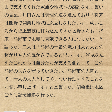
まで支えてくれた家族や地域への感謝を示し誓い
の言葉。川口さんは調理の道を進んでおり「将来
は熊野で開業し地域に恩返しをしたい」。幼いこ
ろから陸上競技に打ち込んできた岳野さんも「将
来、熊野市で地域に貢献できる人になりたい」と
語った。二人は「熊野の一番の魅力は人と人との
繋がりや人の温かさであると思います。20歳を迎
えたこれからは自分たちが支える側として、この
熊野の良さを守っていきたい。熊野市の人間とし
て、一人の大人として恥じない行動をすることを
お誓い申し上げます」と宣誓した。閉会後は地区
ごとに記念撮影を行った。