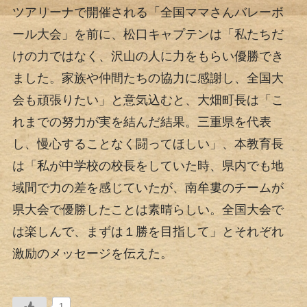
ツアリーナで開催される「全国ママさんバレーボ
ール大会」を前に、松口キャプテンは「私たちだ
けの力ではなく、沢山の人に力をもらい優勝でき
ました。家族や仲間たちの協力に感謝し、全国大
会も頑張りたい」と意気込むと、大畑町長は「こ
れまでの努力が実を結んだ結果。三重県を代表
し、慢心することなく闘ってほしい」、本教育長
は「私が中学校の校長をしていた時、県内でも地
域間で力の差を感じていたが、南牟婁のチームが
県大会で優勝したことは素晴らしい。全国大会で
は楽しんで、まずは１勝を目指して」とそれぞれ
激励のメッセージを伝えた。
1