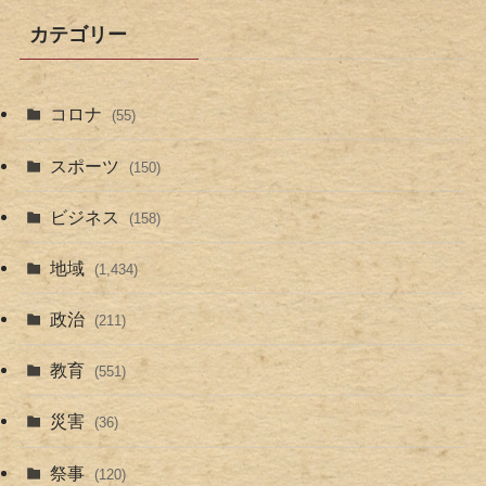
カテゴリー
コロナ
(55)
スポーツ
(150)
ビジネス
(158)
地域
(1,434)
政治
(211)
教育
(551)
災害
(36)
祭事
(120)