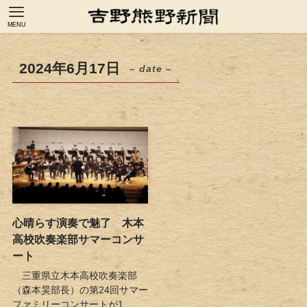
MENU
2024年6月17日
– date –
心晴らす演奏で魅了 木本
高校吹奏楽部サマーコンサ
ート
三重県立木本高校吹奏楽部
（森本昊部長）の第24回サマー
ファミリーコンサートが1...