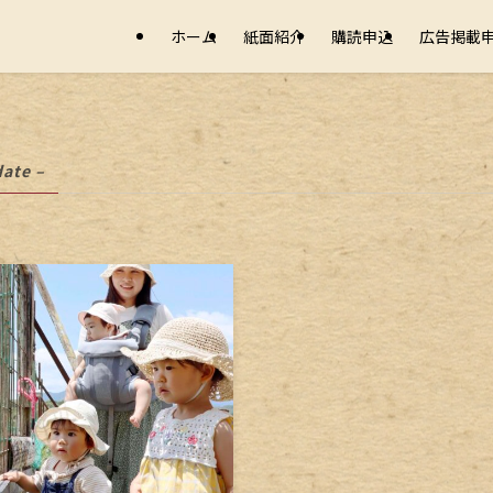
ホーム
紙面紹介
購読申込
広告掲載
date –