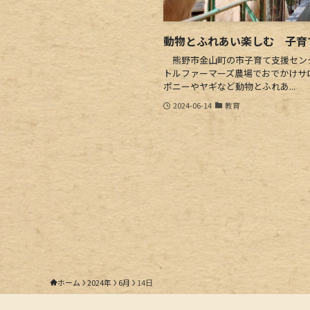
動物とふれあい楽しむ 子育
熊野市金山町の市子育て支援センタ
トルファーマーズ農場でおでかけサロ
ポニーやヤギなど動物とふれあ...
2024-06-14
教育
ホーム
2024年
6月
14日