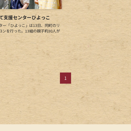
て支援センターひよっこ
ー「ひよっこ」は13日、同町のリ
ンを行った。13組の親子約30人が
1