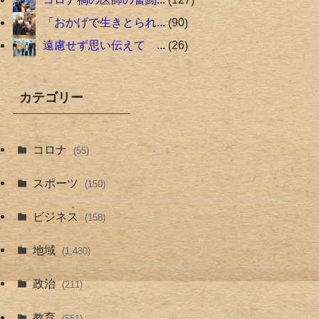
「おかげで生きとられ...
90
遠慮せず思い伝えて ...
26
カテゴリー
コロナ
(55)
スポーツ
(150)
ビジネス
(158)
地域
(1,430)
政治
(211)
教育
(551)