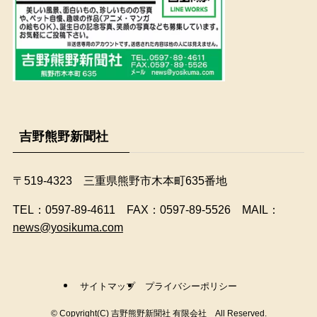
吉野熊野新聞社
〒519-4323 三重県熊野市木本町635番地
​TEL：0597-89-4611 FAX：0597-89-5526 MAIL：
news@yosikuma.com
サイトマップ
プライバシーポリシー
©
Copyright(C) 吉野熊野新聞社 有限会社 All Reserved.