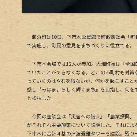
御浜町は10日、下市木公民館で町政懇談会「町
で実施し、町民の意見をまちづくりに役立てる。
下市木会場では12人が参加。大畑町長は「全国
ていたことができなくなる。どこの市町村も対策
っていくのはやむを得ないが、何かを起こすこと
感し〝みはま〟らしく輝くまち』を目指し、何を
と挨拶した。
今回の座談会は「災害への備え」「農業振興」「
がそれぞれ主要施策について説明した。それによ
下市木に合計４基の津波避難タワーを建設。残り