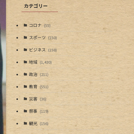
カテゴリー
コロナ
(55)
スポーツ
(150)
ビジネス
(158)
地域
(1,430)
政治
(211)
教育
(551)
災害
(36)
祭事
(119)
観光
(156)