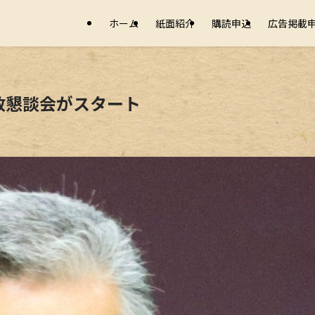
ホーム
紙面紹介
購読申込
広告掲載
政懇談会がスタート