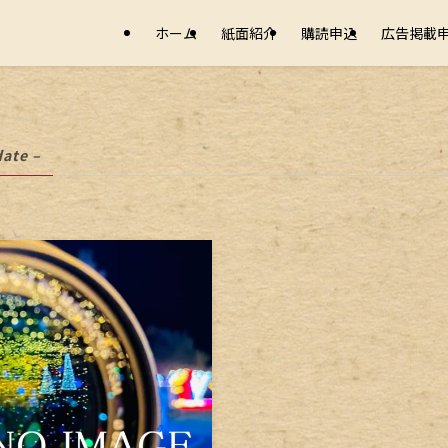
ホーム
紙面紹介
購読申込
広告掲載
date –