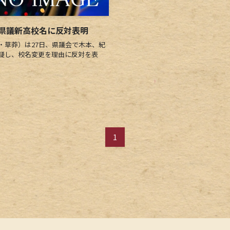
県議新高校名に反対表明
草莽）は27日、県議会で木本、紀
疑し、校名変更を理由に反対を表
1