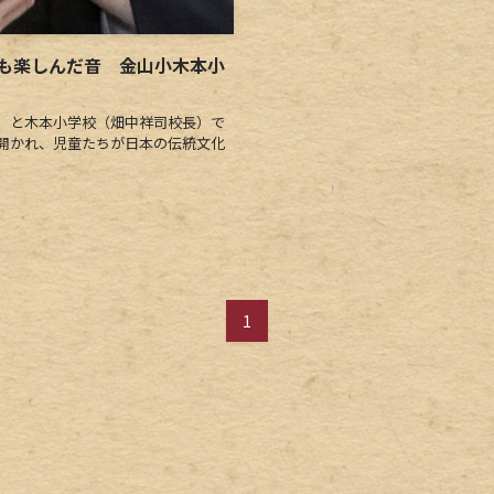
も楽しんだ音 金山小木本小
）と木本小学校（畑中祥司校長）で
開かれ、児童たちが日本の伝統文化
1