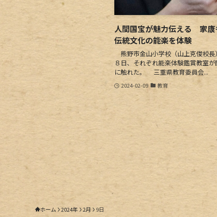
人間国宝が魅力伝える 家康
伝統文化の能楽を体験
熊野市金山小学校（山上克俊校長
８日、それぞれ能楽体験鑑賞教室が
に触れた。 三重県教育委員会...
2024-02-09
教育
ホーム
2024年
2月
9日