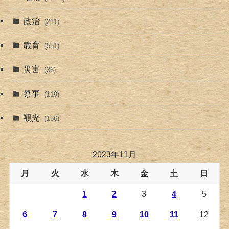
政治
(211)
教育
(551)
災害
(36)
祭事
(119)
観光
(156)
2023年11月
月
火
水
木
金
土
日
1
2
3
4
5
6
7
8
9
10
11
12