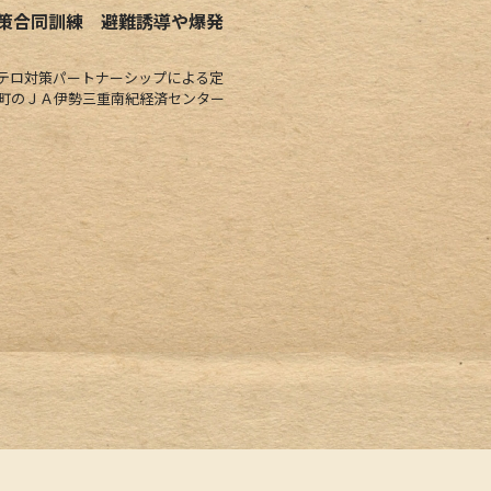
策合同訓練 避難誘導や爆発
テロ対策パートナーシップによる定
馬町のＪＡ伊勢三重南紀経済センター