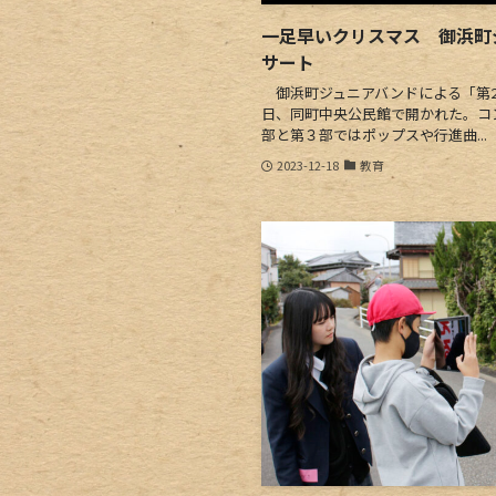
一足早いクリスマス 御浜町
サート
御浜町ジュニアバンドによる「第2
日、同町中央公民館で開かれた。コ
部と第３部ではポップスや行進曲...
2023-12-18
教育