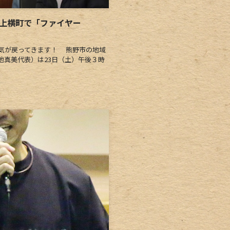
河上横町で「ファイヤー
気が戻ってきます！ 熊野市の地域
地真美代表）は23日（土）午後３時