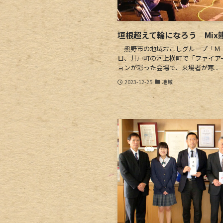
垣根超えて輪になろう Mix
熊野市の地域おこしグループ「Ｍｉ
日、井戸町の河上横町で「ファイア
ョンが彩った会場で、来場者が寒...
2023-12-25
地域