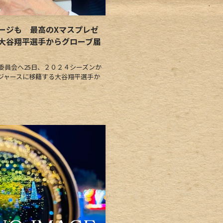
ージも 最高のXマスプレゼ
大谷翔平選手からグローブ届
員会へ25日、２０２４シーズンか
ジャースに移籍する大谷翔平選手か