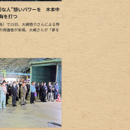
切な人”想いパワーを 木本中
胸を打つ
）で15日、大嶋啓介さんによる特
の保護者が来場。大嶋さんが「夢を