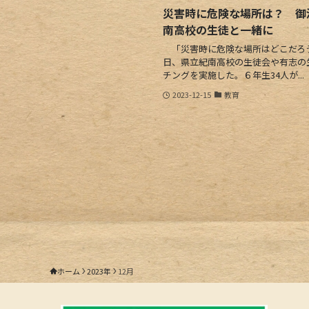
災害時に危険な場所は？ 御
南高校の生徒と一緒に
「災害時に危険な場所はどこだろう
日、県立紀南高校の生徒会や有志の
チングを実施した。６年生34人が...
2023-12-15
教育
ホーム
2023年
12月