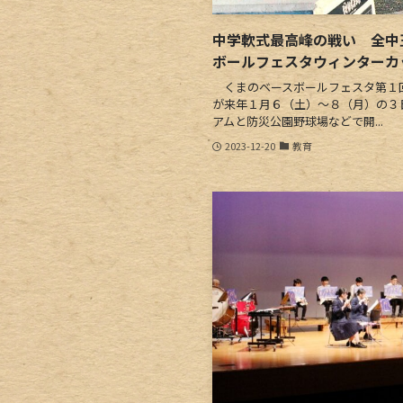
中学軟式最高峰の戦い 全中
ボールフェスタウィンターカ
くまのベースボールフェスタ第１
が来年１月６（土）～８（月）の３
アムと防災公園野球場などで開...
2023-12-20
教育