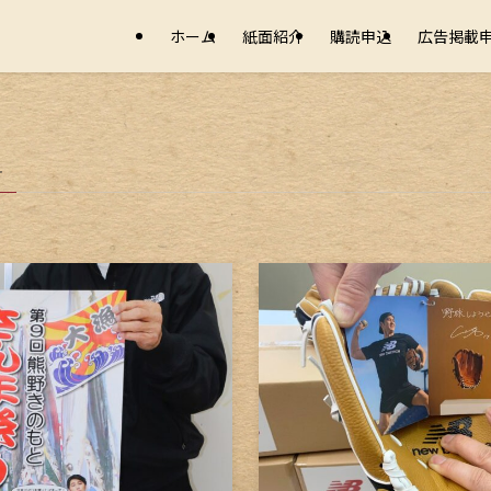
ホーム
紙面紹介
購読申込
広告掲載
–