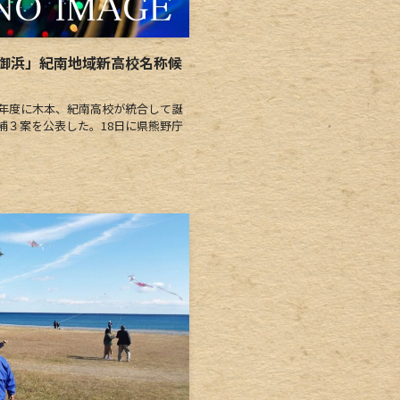
御浜」紀南地域新高校名称候
年度に木本、紀南高校が統合して誕
補３案を公表した。18日に県熊野庁