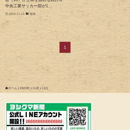
中央工業サッカー部が1...
2023-11-13
地域
1
ホーム
2023年
11月
13日