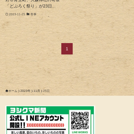
「どぶろく祭り」が23日...
2023-11-25
祭事
1
ホーム
2023年
11月
25日