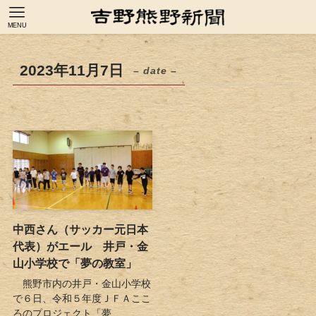
MENU
2023年11月7日
– date –
中西さん（サッカー元日本
代表）がエール 井戸・金
山小学校で「夢の教室」
熊野市内の井戸・金山小学校
で６日、令和５年度ＪＦＡここ
ろのプロジェクト「夢...