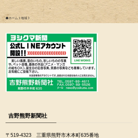
ホーム
地域
吉野熊野新聞社
〒519-4323 三重県熊野市木本町635番地