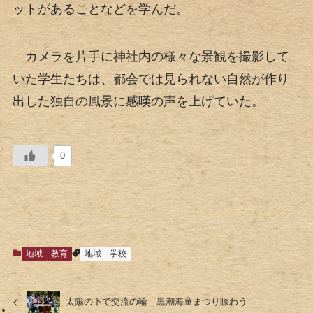
ットがあることなどを学んだ。
カメラを片手に神社内の様々な景観を撮影して
いた学生たちは、都会では見られない自然が作り
出した独自の風景に感嘆の声を上げていた。
0
地域
教育
地域
学校
太陽の下で交流の輪 黒潮海童まつり賑わう