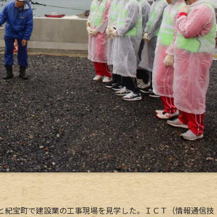
と紀宝町で建設業の工事現場を見学した。ＩＣＴ（情報通信技