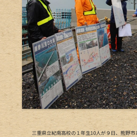
三重県立紀南高校の１年生10人が９日、熊野市