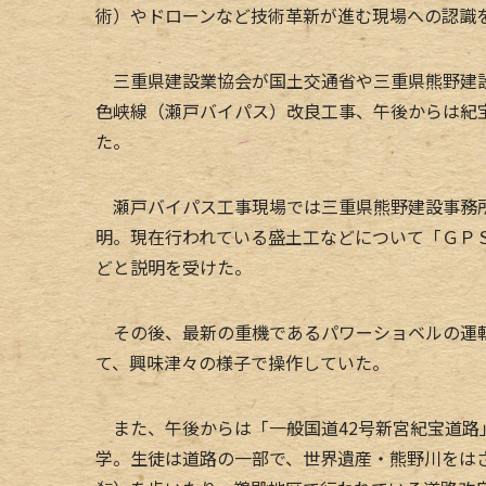
術）やドローンなど技術革新が進む現場への認識
三重県建設業協会が国土交通省や三重県熊野建設
色峡線（瀬戸バイパス）改良工事、午後からは紀
た。
瀬戸バイパス工事現場では三重県熊野建設事務所
明。現在行われている盛土工などについて「ＧＰ
どと説明を受けた。
その後、最新の重機であるパワーショベルの運転
て、興味津々の様子で操作していた。
また、午後からは「一般国道42号新宮紀宝道路
学。生徒は道路の一部で、世界遺産・熊野川をは