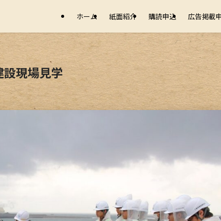
ホーム
紙面紹介
購読申込
広告掲載
建設現場見学