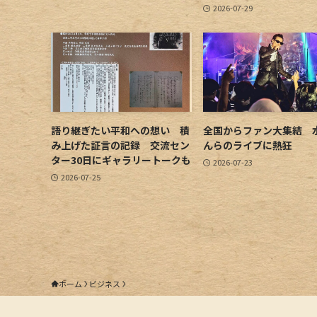
2026-07-29
語り継ぎたい平和への想い 積
全国からファン大集結 
み上げた証言の記録 交流セン
んらのライブに熱狂
ター30日にギャラリートークも
2026-07-23
2026-07-25
ホーム
ビジネス