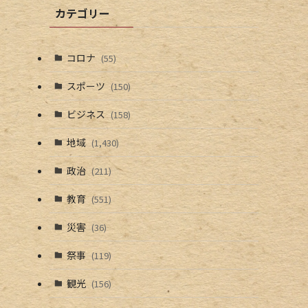
カテゴリー
コロナ
(55)
スポーツ
(150)
ビジネス
(158)
地域
(1,430)
政治
(211)
教育
(551)
災害
(36)
祭事
(119)
観光
(156)