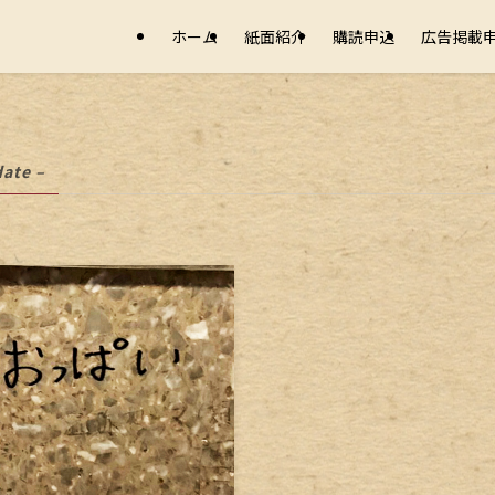
ホーム
紙面紹介
購読申込
広告掲載
date –