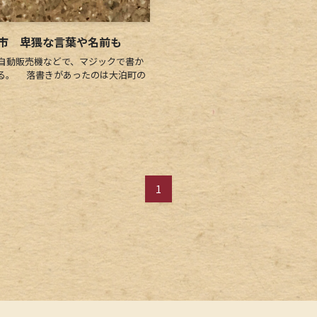
市 卑猥な言葉や名前も
自動販売機などで、マジックで書か
る。 落書きがあったのは大泊町の
1