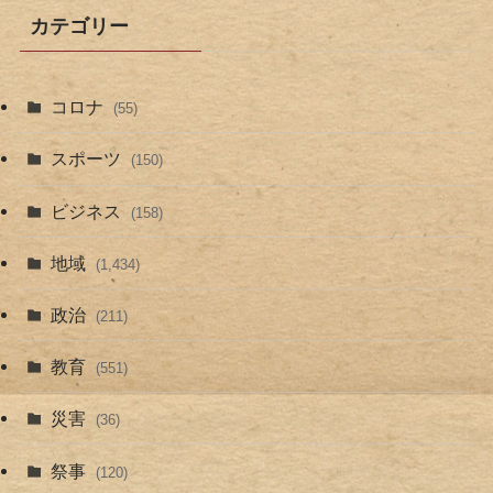
カテゴリー
コロナ
(55)
スポーツ
(150)
ビジネス
(158)
地域
(1,434)
政治
(211)
教育
(551)
災害
(36)
祭事
(120)